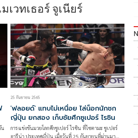
มเวทเธอร์ จูเนียร์
N
25 กันยายน 2565
ฟ
'ฟลอยด์' แทบไม่เหนื่อย ไล่น็อกนักชก
ญี่ปุ่น ยกสอง เก็บชัยศึกซูเปอร์ ไรซิน
ัน
การแข่งขันมวยโลกศึกซูเปอร์ ไรซิน ที่ไซตามะ ซูเปอร์
อารีน่า ประเทศญี่ปุ่น เมื่อวันที่ 25 กันยายนที่ผ่านมา