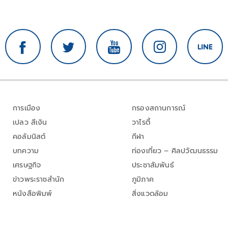
การเมือง
กรองสถานการณ์
เปลว สีเงิน
วาไรตี้
คอลัมนิสต์
กีฬา
บทความ
ท่องเที่ยว – ศิลปวัฒนธรรม
เศรษฐกิจ
ประชาสัมพันธ์
ข่าวพระราชสำนัก
ภูมิภาค
หนังสือพิมพ์
สิ่งแวดล้อม