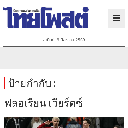
อาทิตย์, 9 สิงหาคม 2569
ป้ายกำกับ :
ฟลอเรียน เวียร์ตซ์