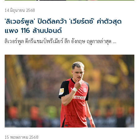
14 มิถุนายน 2568
'ลิเวอร์พูล' ปิดดีลคว้า 'เวียร์ตซ์' ค่าตัวสุด
แพง 116 ล้านปอนด์
ลิเวอร์พูล ดีกรีแชมป์พรีเมียร์ ลีก อังกฤษ ฤดูกาลล่าสุด …
15 พฤษภาคม 2568