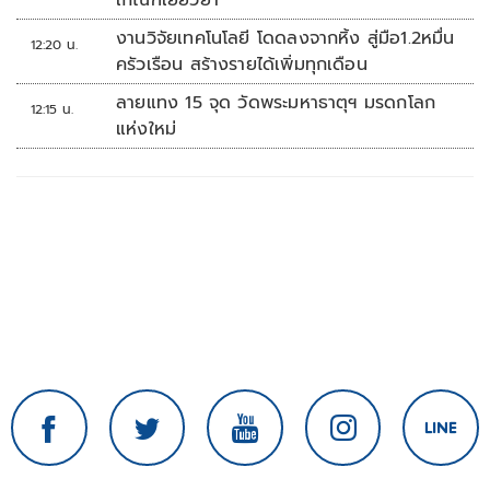
เกณฑ์เยียวยา
งานวิจัยเทคโนโลยี โดดลงจากหิ้ง สู่มือ1.2หมื่น
12:20 น.
ครัวเรือน สร้างรายได้เพิ่มทุกเดือน
ลายแทง 15 จุด วัดพระมหาธาตุฯ มรดกโลก
12:15 น.
แห่งใหม่