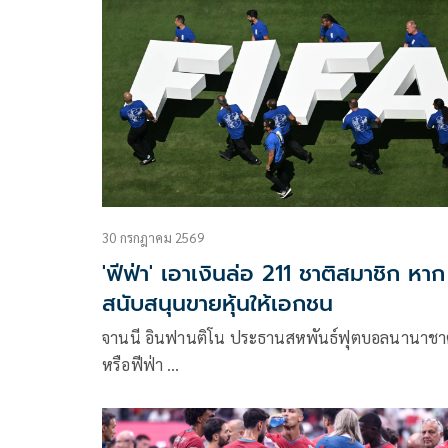
30 กรกฎาคม 2569
'ฟีฟ่า' เอาเงินล่อ 211 ชาติสมาชิก หาก
สนับสนุนขายหุ้นให้เอกชน
จานนี อินฟานติโน ประธานสหพันธ์ฟุตบอลนานาชา
หรือฟีฟ่า …