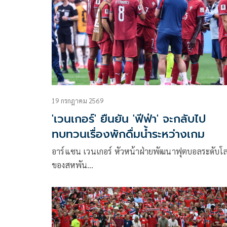
19 กรกฎาคม 2569
'เวนเกอร์' ยืนยัน 'ฟีฟ่า' จะกลับไป
ทบทวนเรื่องพักดื่มน้ำระหว่างเกม
อาร์แซน เวนเกอร์ หัวหน้าฝ่ายพัฒนาฟุตบอลระดับโ
ของสหพัน…