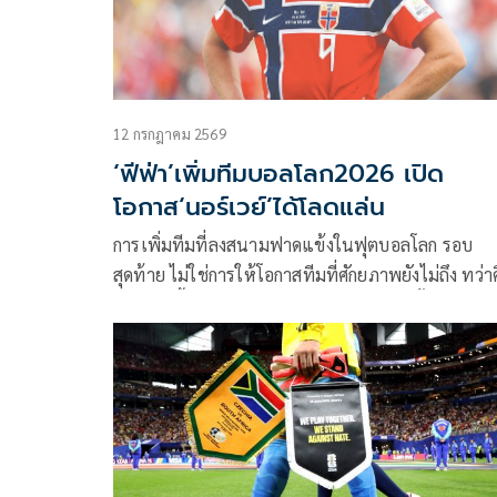
12 กรกฎาคม 2569
‘ฟีฟ่า’เพิ่มทีมบอลโลก2026 เปิด
โอกาส‘นอร์เวย์’ได้โลดแล่น
การเพิ่มทีมที่ลงสนามฟาดแข้งในฟุตบอลโลก รอบ
สุดท้าย ไม่ใช่การให้โอกาสทีมที่ศักยภาพยังไม่ถึง ทว่า
การเพิ่มพื้นที่ให้ทีมคุณภาพสูงที่ถูกตัดออกตั้งแต่รอบค
เลือก