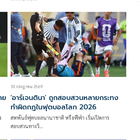
30 กรกฎาคม 2569
ขาย
'อาร์เจนตินา' ถูกสอบสวนหลายกระทง
ทำผิดกฎในฟุตบอลโลก 2026
ง
สหพันธ์ฟุตบอลนานาชาติ หรือฟีฟ่า เริ่มเปิดการ
สอบสวนทางวิ…