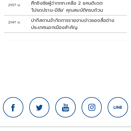
ที่มัลดาลิกา
ศึกชิงชัยผู้ว่ากกท.เหลือ 2 แคนดิเดต
21:57 น.
'โปรดปราน-มีชัย' คุณสมบัติครบถ้วน
ปากีสถานจำกัดการรายงานข่าวของสื่อต่าง
21:47 น.
ประเทศนอกเมืองสำคัญ