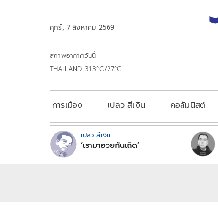
ศุกร์, 7 สิงหาคม 2569
สภาพอากาศวันนี้
THAILAND 31.3°C/27°C
การเมือง
เปลว สีเงิน
คอลัมนิสต์
เปลว สีเงิน
‘เรามาอวยกันเถิด’