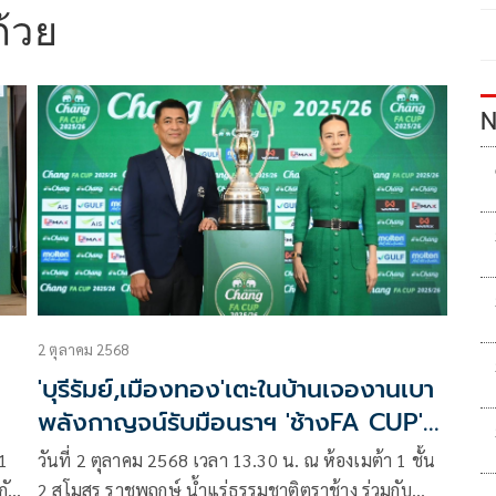
้วย
N
2 ตุลาคม 2568
'บุรีรัมย์,เมืองทอง'เตะในบ้านเจองานเบา
พลังกาญจน์รับมือนราฯ 'ช้างFA CUP'
64ทีมสุดท้าย
1
วันที่ 2 ตุลาคม 2568 เวลา 13.30 น. ณ ห้องเมต้า 1 ชั้น
กับ
2 สโมสร ราชพฤกษ์ น้ำแร่ธรรมชาติตราช้าง ร่วมกับ