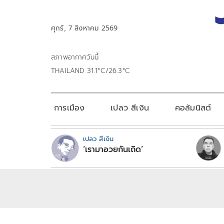
ศุกร์, 7 สิงหาคม 2569
สภาพอากาศวันนี้
THAILAND 31.1°C/26.3°C
การเมือง
เปลว สีเงิน
คอลัมนิสต์
เปลว สีเงิน
‘เรามาอวยกันเถิด’