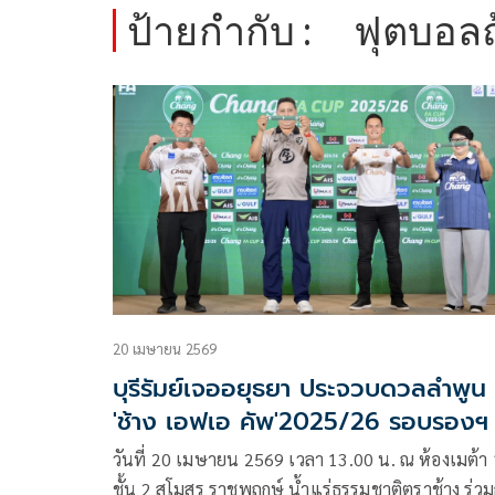
ป้ายกำกับ :
ฟุตบอลถ
20 เมษายน 2569
บุรีรัมย์เจออยุธยา ประจวบดวลลำพูน
'ช้าง เอฟเอ คัพ'2025/26 รอบรองฯ
วันที่ 20 เมษายน 2569 เวลา 13.00 น. ณ ห้องเมต้า 
ชั้น 2 สโมสร ราชพฤกษ์ น้ำแร่ธรรมชาติตราช้าง ร่วม