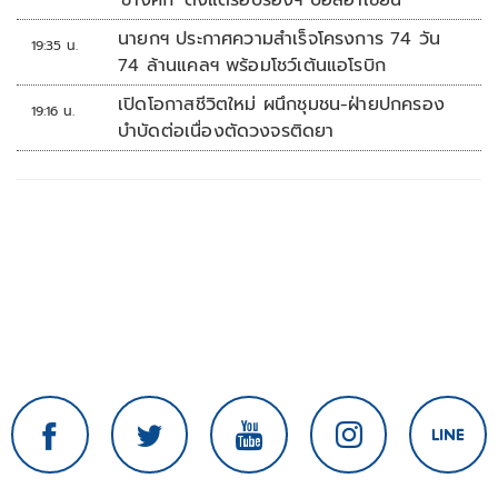
'ช้างศึก' ตั้งแต่รอบรองฯ บอลอาเซียน
นายกฯ ประกาศความสำเร็จโครงการ 74 วัน
19:35 น.
74 ล้านแคลฯ พร้อมโชว์เต้นแอโรบิก
เปิดโอกาสชีวิตใหม่ ผนึกชุมชน-ฝ่ายปกครอง
19:16 น.
บำบัดต่อเนื่องตัดวงจรติดยา