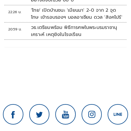
อย่างสงบในวัย 68 ปี
'ไทย' เปิดบ้านชนะ 'เมียนมา' 2-0 จาก 2 จุด
22:26 น.
โทษ เข้ารอบรองฯ บอลอาเซียน ดวล 'สิงคโปร์'
วธ.เตรียมพร้อม พิธีการศพในพระบรมราชานุ
20:59 น.
เคราะห์ เหตุยิงในโรงเรียน