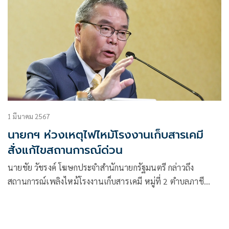
1 มีนาคม 2567
นายกฯ ห่วงเหตุไฟไหม้โรงงานเก็บสารเคมี
สั่งแก้ไขสถานการณ์ด่วน
นายชัย วัชรงค์ โฆษกประจำสำนักนายกรัฐมนตรี กล่าวถึง
สถานการณ์เพลิงไหม้โรงงานเก็บสารเคมี หมู่ที่ 2 ตำบลภาชี
จ.พระนครศรีอยุธยา ว่า นายเศรษฐา ทวีสิน