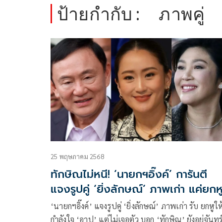
ป้ายกำกับ :
ภาพคู่
25 พฤษภาคม 2568
ทักษิณไม่หนี! ‘นายกฯอิ๊งค์’ การันตี
แจงรูปคู่ ‘ยิ่งลักษณ์’ ภาพเก่า แค่ยกหู
กำลังใจไม่เจอตัว
‘นายกฯอิ๊งค์’ แจงรูปคู่ ‘ยิ่งลักษณ์’ ภาพเก่า รับ ยกหูให
กำลังใจ ‘อาปู’ แต่ไม่เจอตัว บอก ‘ทักษิณ’ ยังอยู่จันทร