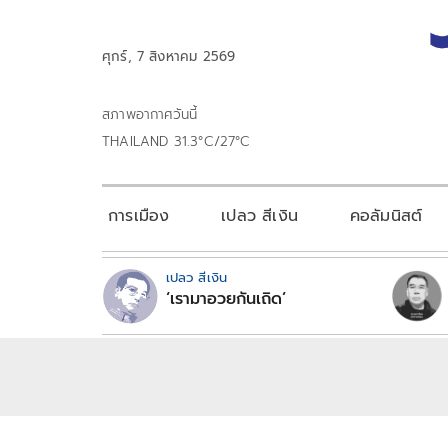
ศุกร์, 7 สิงหาคม 2569
สภาพอากาศวันนี้
THAILAND 31.3°C/27°C
การเมือง
เปลว สีเงิน
คอลัมนิสต์
เปลว สีเงิน
‘เรามาอวยกันเถิด’