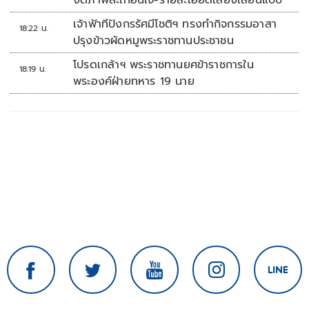
งดภาพสะเทือนใจ-รายละเอียดเสี่ยงเลียนแบบ
เจ้าฟ้าทีปังกรรัศมีโชติฯ ทรงทำกิจกรรมอาสา
18:22 น.
ปรุงข้าวผัดหมูพระราชทานประชาชน
โปรดเกล้าฯ พระราชทานยศข้าราชการใน
18:19 น.
พระองค์ฝ่ายทหาร 19 นาย