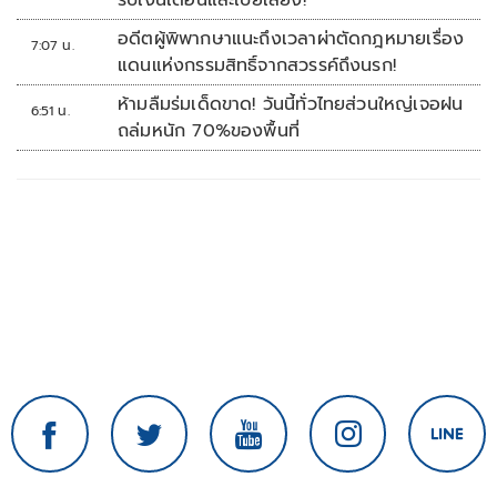
รับเงินเดือนและเบี้ยเลี้ยง!
อดีตผู้พิพากษาแนะถึงเวลาผ่าตัดกฎหมายเรื่อง
7:07 น.
แดนแห่งกรรมสิทธิ์จากสวรรค์ถึงนรก!
ห้ามลืมร่มเด็ดขาด! วันนี้ทั่วไทยส่วนใหญ่เจอฝน
6:51 น.
ถล่มหนัก 70%ของพื้นที่