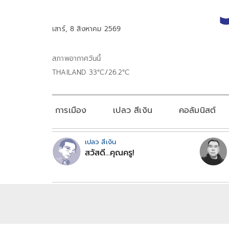
เสาร์, 8 สิงหาคม 2569
สภาพอากาศวันนี้
THAILAND 33°C/26.2°C
การเมือง
เปลว สีเงิน
คอลัมนิสต์
เปลว สีเงิน
สวัสดี...คุณครู!