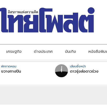
เศรษฐกิจ
ต่างประเทศ
บันเทิง
หนังสือพิม
ผักกาดหอม
เสียบซึ่งหน้า
ขวางทางปืน
ดาวรุ่งส่อดาวร่วง