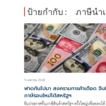
ป้ายกำกับ :
ภาษีนำเ
9 เมษายน 2568
ฟาดกันไปมา สงครามการค้าเดือด จีนข
ภาษีรอบใหม่โต้สหรัฐฯ
จีนประกาศขึ้นภาษีสินค้าสหรัฐฯ ครั้งใหญ่เพื่อตอบโต้