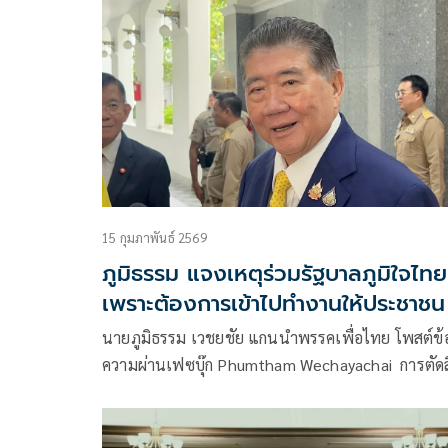
15 กุมภาพันธ์ 2569
ภูมิธรรม แจงเหตุร่วมรัฐบาลภูมิใจไทย
เพราะต้องการเข้าไปทำงานให้ประชาชน
นายภูมิธรรม เวชยชัย แกนนำพรรคเพื่อไทย โพสต์ข้
ความผ่านเฟซบุ๊ก Phumtham Wechayachai การตัด
ใจของพรรคเพื่อไทย ในการตอบรับเข้าร่วมรัฐบาลกับ
พรรคภูมิใจไทยอาจมีทั้งคนที่เห็นด้วยและไม่เห็นด้วย