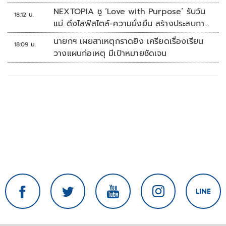
NEXTOPIA ชู ‘Love with Purpose’ รับวัน
18:12 น.
แม่ ดึงไลฟ์สไตล์-ความยั่งยืน สร้างประสบกา
รณ์ช้อปปิงมีความหมาย
นายกฯ เผยสาเหตุกราดยิง เครียดเรื่องเรียน
18:09 น.
วางแผนก่อเหตุ มีเป้าหมายชัดเจน