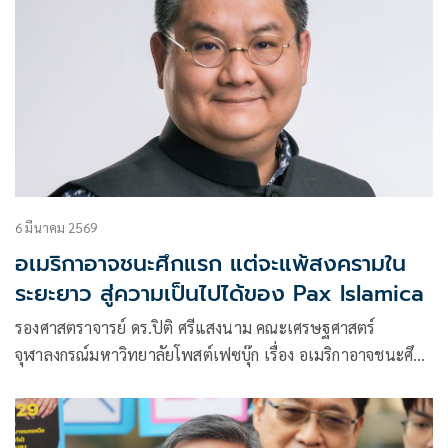
6 มีนาคม 2569
อเมริกาอาจชนะศึกแรก แต่จะแพ้สงครามใน
ระยะยาว สู่ความเป็นไปได้ของ Pax Islamica
รองศาสตราจารย์ ดร.ปิติ ศรีแสงนาม คณะเศรษฐศาสตร์
จุฬาลงกรณ์มหาวิทยาลัยโพสต์เฟซบุ๊ก เรื่อง อเมริกาอาจชนะศึก
แรก แต่จะแพ้สงครามในระยะยาว จากสงครามอิสราเอล–สหรัฐ
กับอิหร่าน สู่ความเป็นไปได้ของ Pax Islamica มีเนื้อหาดังนี้
.