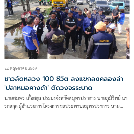
22 พฤษภาคม 2569
ชาวลัดหลวง 100 ชีวิต ลงแขกลงคลองล่า
'ปลาหมอคางดำ' ตัดวงจรระบาด
นายสมพร เกื้อสกุล ประมงจังหวัดสมุทรปราการ นายภูมิวิทย์ นา
รถสกุล ผู้อำนวยการโครงการชลประทานสมุทรปราการ นาย
อานนท์ บูรณะภักดี นายอำเภอพระประแดง