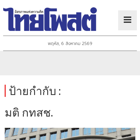
พฤหัส, 6 สิงหาคม 2569
ป้ายกำกับ :
มติ กทสช.