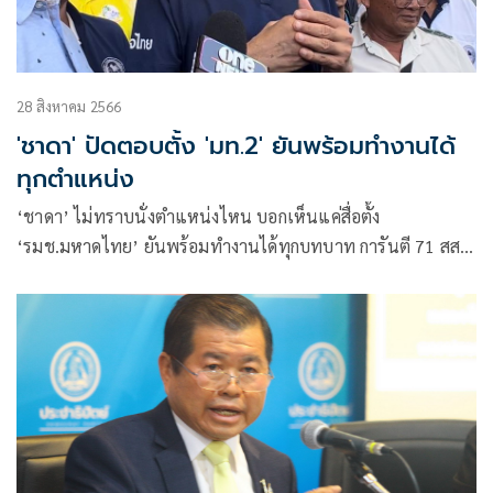
28 สิงหาคม 2566
'ชาดา' ปัดตอบตั้ง 'มท.2' ยันพร้อมทำงานได้
ทุกตำแหน่ง
‘ชาดา’ ไม่ทราบนั่งตำแหน่งไหน บอกเห็นแค่สื่อตั้ง
‘รมช.มหาดไทย’ ยันพร้อมทำงานได้ทุกบทบาท การันตี 71 สส.
ภูมิใจไทยคัดกรองคุณภาพ เป็นรัฐมนตรีได้ทุกคน