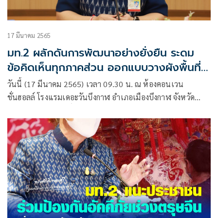
17 มีนาคม 2565
มท.2 ผลักดันการพัฒนาอย่างยั่งยืน ระดม
ข้อคิดเห็นทุกภาคส่วน ออกแบบวางผังพื้นที่
เฉพาะชุมชนบึงกาฬ จังหวัดบึงกาฬ
วันนี้ (17 มีนาคม 2565) เวลา 09.30 น. ณ ห้องคอนเวน
ชั่นฮอลล์ โรงแรมเดอะวันบึงกาฬ อำเภอเมืองบึงกาฬ จังหวัด
บึงกาฬ นายทรงศักดิ์ ทองศรี