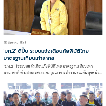
25 สิงหาคม 2568
'มท.2' ตีปี๊บ ระบบแจ้งเตือนภัยพิบัติไทย
มาตรฐานเทียบเท่าสากล
‘มท.2’ โวระบบแจ้งเตือนภัยพิบัติไทย มาตรฐานเทียบเท่า
นานาชาติ ต่างประเทศยกย่อง บูรณาการทำงานร่วมกันทุกหน่วย
งาน