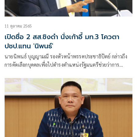
11 ตุลาคม 2565
เปิดชื่อ 2 สส.ชิงดำ นั่งเก้าอี้ มท.3 โควตา
ปชป.แทน 'นิพนธ์'
นายนิพนธ์ บุญญามณี รองหัวหน้าพรรคประชาธิปัตย์ กล่าวถึง
การคัดเลือกบุคคลเพื่อไปดำรงตำแหน่งรัฐมนตรีช่วยว่าการ
กระทรวงมหาดไทย แทนตำแหน่งที่ว่าง