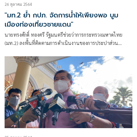
26 ตุลาคม 2564
"มท.2 ย้ำ กปภ. จัดการน้ำให้เพียงพอ บูม
เมืองท่องเที่ยวชายแดน"
นายทรงศักดิ์ ทองศรี รัฐมนตรีช่วยว่าการกระทรวงมหาดไทย
(มท.2) ลงพื้นที่ติดตามการดำเนินงานของการประปาส่วน
ภูมิภาค