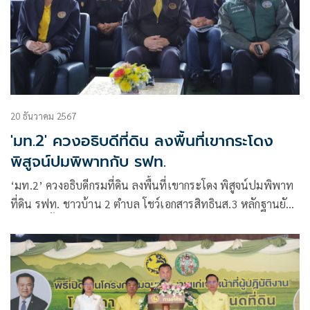
20 ธันวาคม 2567
'มท.2' ควงอธิบดีที่ดิน ลงพื้นที่เขากระโดง
พิสูจน์ปมพิพาทกับ รฟท.
‘มท.2’ ควงอธิบดีกรมที่ดิน ลงพื้นที่เขากระโดง พิสูจน์ปมพิพาท
ที่ดิน รฟท. ชาวบ้าน 2 ตำบล โชว์เอกสารสิทธินส.3 หลักฐานยัน
อาศัยอยู่ตั้งแต่ปู่ย่าตายาย เรียกร้องความยุติธรรม