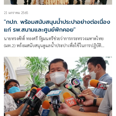
21 มกราคม 2565
"กปภ. พร้อมสนับสนุนน้ำประปาอย่างต่อเนื่อง
แก่ รพ.สนามและศูนย์พักคอย"
นายทรงศักดิ์ ทองศรี รัฐมนตรีช่วยว่าการกระทรวงมหาดไทย
(มท.2) พร้อมสนับสนุนดูแลน้ำประปาเพื่อใช้ในการปฏิบัติ
ภารกิจภายในโรงพยาบาลสนามและศูนย์พักคอย