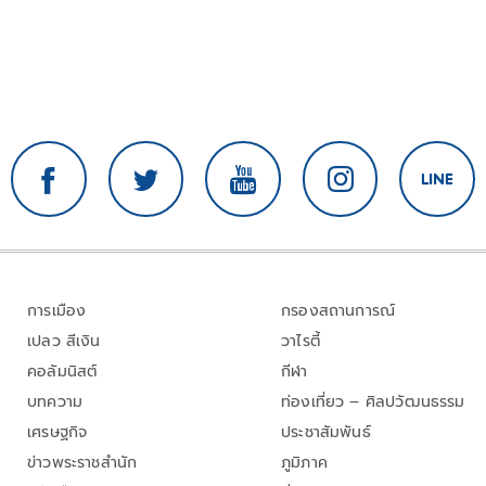
การเมือง
กรองสถานการณ์
เปลว สีเงิน
วาไรตี้
คอลัมนิสต์
กีฬา
บทความ
ท่องเที่ยว – ศิลปวัฒนธรรม
เศรษฐกิจ
ประชาสัมพันธ์
ข่าวพระราชสำนัก
ภูมิภาค