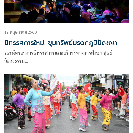
17 พฤษภาคม 2568
นิทรรศการใหม่! ขุมทรัพย์มรดกภูมิปัญญา
เนรมิตรอาคารนิทรรศการและบริการทางการศึกษา ศูนย์
วัฒนธรรม…