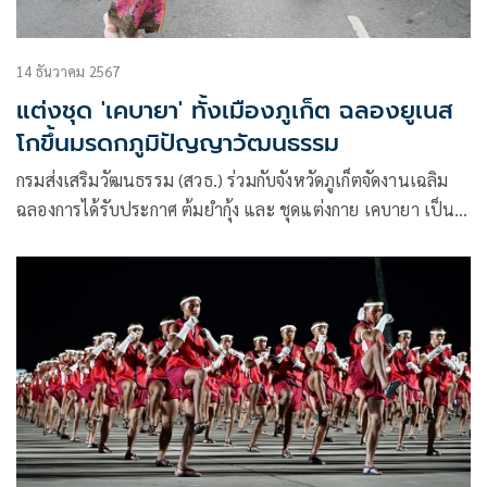
14 ธันวาคม 2567
แต่งชุด 'เคบายา' ทั้งเมืองภูเก็ต ฉลองยูเนส
โกขึ้นมรดกภูมิปัญญาวัฒนธรรม
กรมส่งเสริมวัฒนธรรม (สวธ.) ร่วมกับจังหวัดภูเก็ตจัดงานเฉลิม
ฉลองการได้รับประกาศ ต้มยำกุ้ง และ ชุดแต่งกาย เคบายา เป็น
รายการมรดกภูมิปัญญาทางวัฒนธรรม ประเภทบัญชี รายการ
ตัวแทนมรดกวัฒนธรรมที่จับต้องไม่ได้ของมนุษยชาติ