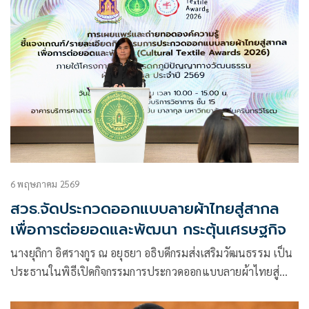
6 พฤษภาคม 2569
สวธ.จัดประกวดออกแบบลายผ้าไทยสู่สากล
เพื่อการต่อยอดและพัฒนา กระตุ้นเศรษฐกิจ
นางยุถิกา อิศรางกูร ณ อยุธยา อธิบดีกรมส่งเสริมวัฒนธรรม เป็น
ประธานในพิธีเปิดกิจกรรมการประกวดออกแบบลายผ้าไทยสู่
สากลเพื่อการต่อยอดและพัฒนา (Cultural Textile Awards
2026) ภายใต้โครงการพัฒนามรดกภูมิปัญญาทางวัฒนธรรมผ้า