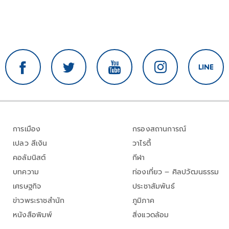
การเมือง
กรองสถานการณ์
เปลว สีเงิน
วาไรตี้
คอลัมนิสต์
กีฬา
บทความ
ท่องเที่ยว – ศิลปวัฒนธรรม
เศรษฐกิจ
ประชาสัมพันธ์
ข่าวพระราชสำนัก
ภูมิภาค
หนังสือพิมพ์
สิ่งแวดล้อม