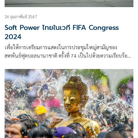
26 กุมภาพันธ์ 2567
Soft Power ไทยในเวที FIFA Congress
2024
เพื่อให้การเตรียมการแสดงในการประชุมใหญ่สามัญของ
สหพันธ์ฟุตบอลนานาชาติ ครั้งที่ 74 เป็นไปด้วยความเรียบร้อย
และสร้างความประทับใจให้กับนานาประเทศ นายโกวิท ผกามาศ
อธิบดีกรมส่งเสริมวัฒนธรรม (สวธ.) กล่าวว่า เมื่อเร็ว ๆ นี้ ได้
หารือร่วมกับหน่วยงานที่เกี่ยวข้อง เพื่อเตรียมความพร้อมจัด
ประชุมสหพันธ์ฟุตบอลนานาชาติ หรือ FIFA (Federation
Internationale de Football Association)