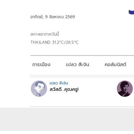
อาทิตย์, 9 สิงหาคม 2569
สภาพอากาศวันนี้
THAILAND 31.2°C/26.5°C
การเมือง
เปลว สีเงิน
คอลัมนิสต์
เปลว สีเงิน
สวัสดี...คุณครู!