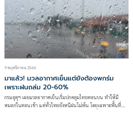
9 พฤศจิกายน 2566
มาแล้ว! มวลอากาศเย็นแต่ยังต้องพกร่ม
เพราะฝนถล่ม 20-60%
กรมอุตุฯ เผยมวลอากาศเย็นเริ่มปกคลุมไทยตอนบน ทำให้มี
หมอกในตอนเช้า แต่ทั่วไทยยังหนีฝนไม่พ้น โดยเฉพาะพื้นที่
ภาคกลางตอนล่าง-ตอ.-ใต้อ่วมเจอแน่ 60%ของพื้นที่