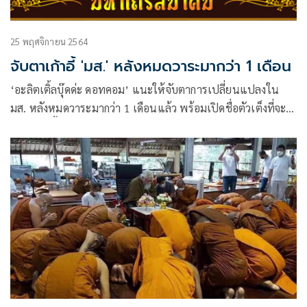
25 พฤศจิกายน 2564
จับตาเก้าอี้ 'มส.' หลังหมดวาระมากว่า 1 เดือน
‘อะลิตเติ้ลบุ๊ดด่ะ ดอทคอม’ แนะให้จับตาการเปลี่ยนแปลงใน
มส. หลังหมดวาระมากว่า 1 เดือนแล้ว พร้อมเปิดชื่อตัวเต็งที่จะ
มานั่งเก้าอี้เป็นออเดิร์ฟ