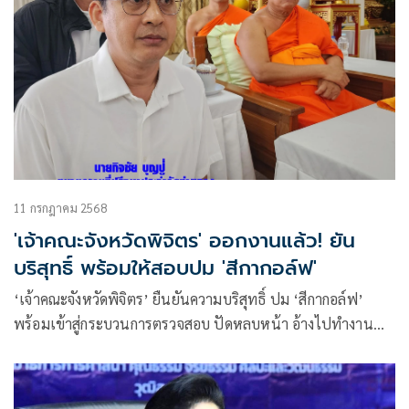
11 กรกฎาคม 2568
'เจ้าคณะจังหวัดพิจิตร' ออกงานแล้ว! ยัน
บริสุทธิ์ พร้อมให้สอบปม 'สีกากอล์ฟ'
‘เจ้าคณะจังหวัดพิจิตร’ ยืนยันความบริสุทธิ์ ปม ‘สีกากอล์ฟ’
พร้อมเข้าสู่กระบวนการตรวจสอบ ปัดหลบหน้า อ้างไปทำงาน
มจร.พิจิตร