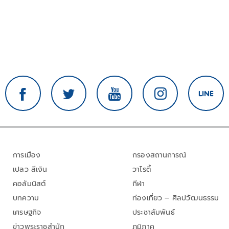
การเมือง
กรองสถานการณ์
เปลว สีเงิน
วาไรตี้
คอลัมนิสต์
กีฬา
บทความ
ท่องเที่ยว – ศิลปวัฒนธรรม
เศรษฐกิจ
ประชาสัมพันธ์
ข่าวพระราชสำนัก
ภูมิภาค