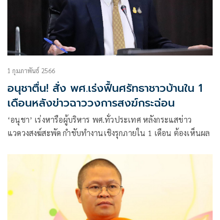
1 กุมภาพันธ์ 2566
อนุชาตื่น! สั่ง พศ.เร่งฟื้นศรัทธาชาวบ้านใน 1
เดือนหลังข่าวฉาววงการสงฆ์กระฉ่อน
‘อนุชา’ เร่งหารือผู้บริหาร พศ.ทั่วประเทศ หลังกระแสข่าว
แวดวงสงฆ์สะพัด กำชับทำงานเชิงรุกภายใน 1 เดือน ต้องเห็นผล