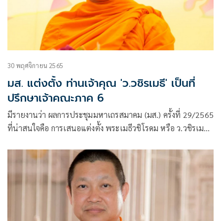
30 พฤศจิกายน 2565
มส. แต่งตั้ง ท่านเจ้าคุณ 'ว.วชิรเมธี' เป็นที่
ปรึกษาเจ้าคณะภาค 6
มีรายงานว่า ผลการประชุมมหาเถรสมาคม (มส.) ครั้งที่ 29/2565
ที่น่าสนใจคือ การเสนอแต่งตั้ง พระเมธีวชิโรดม หรือ ว.วชิรเมธี
ผู้ช่วยเจ้าอาวาสวัดพระสิงห์ จังหวัดเชียงราย