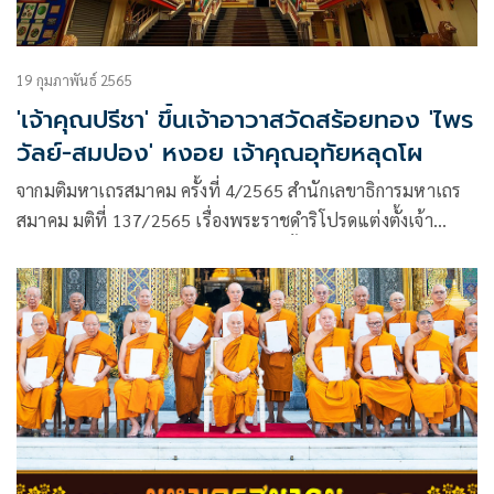
19 กุมภาพันธ์ 2565
'เจ้าคุณปรีชา' ขึ้นเจ้าอาวาสวัดสร้อยทอง 'ไพร
วัลย์-สมปอง' หงอย เจ้าคุณอุทัยหลุดโผ
จากมติมหาเถรสมาคม ครั้งที่ 4/2565 สำนักเลขาธิการมหาเถร
สมาคม มติที่ 137/2565 เรื่องพระราชดำริโปรดแต่งตั้งเจ้า
อาวาสพระอารามหลวง ซึ่งได้ประชุมครั้งที่ 4