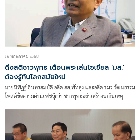
16 พฤษภาคม 2568
ดึงสติชาวพุทธ เตือนพระเล่นโซเชียล 'มส.'
ต้องรู้ทันโลกสมัยใหม่
นายนิพิฏฐ์ อินทรสมบัติ อดีต สส.พัทลุง และอดีต รมว.วัฒนธรรม
โพสต์ข้อความผ่านเฟซบุ๊กว่า ชาวพุทธอย่าเศร้าจนเกินเหตุ