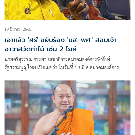
19 มีนาคม 2565
เอาแล้ว 'ศรี' ขยับร้อง 'มส.-พศ.' สอบเจ้า
อาวาสวัดท่าไม้ เซ่น 2 โยคี
นายศรีสุวรรณ จรรยา เลขาธิการสมาคมองค์การพิทักษ์
รัฐธรรมนูญไทย เปิดเผยว่า ในวันที่ 19 มี.ค.สมาคมองค์การ
พิทักษ์รัฐธรรมนูญไทยได้ทำหนังสือร้องเรียนไปยังมหาเถร
สมาคม(มส.)