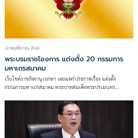
22 พฤศจิกายน 2566
พระบรมราชโองการ แต่งตั้ง 20 กรรมการ
มหาเถรสมาคม
เว็บไซต์ราชกิจจานุเบกษา เผยแพร่ประกาศเรื่อง แต่งตั้ง
กรรมการมหาเถรสมาคม พระบาทสมเด็จพระปรเมนทร
รามาธิบดีศรีสินทรมหาวชิราลงกรณ พระวชิรเกล้าเจ้าอยู่หัว