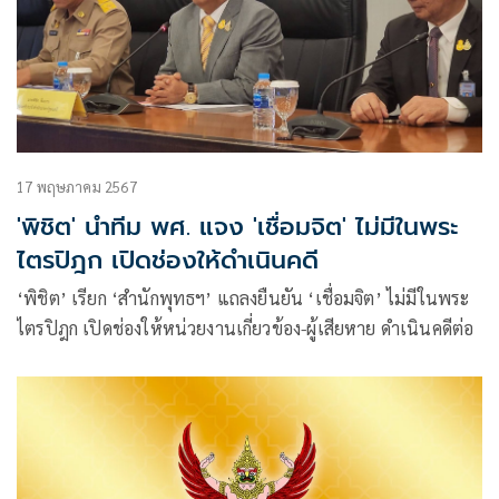
17 พฤษภาคม 2567
'พิชิต' นำทีม พศ. แจง 'เชื่อมจิต' ไม่มีในพระ
ไตรปิฎก เปิดช่องให้ดำเนินคดี
‘พิชิต’ เรียก ‘สำนักพุทธฯ’ แถลงยืนยัน ‘เชื่อมจิต’ ไม่มีในพระ
ไตรปิฎก เปิดช่องให้หน่วยงานเกี่ยวข้อง-ผู้เสียหาย ดำเนินคดีต่อ