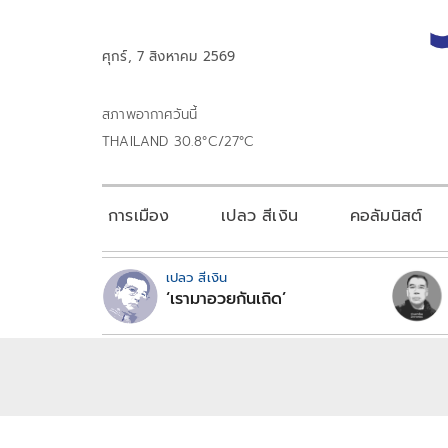
ศุกร์, 7 สิงหาคม 2569
สภาพอากาศวันนี้
THAILAND 30.8°C/27°C
การเมือง
เปลว สีเงิน
คอลัมนิสต์
เปลว สีเงิน
‘เรามาอวยกันเถิด’