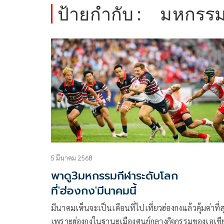
ป้ายกำกับ :
มหกรรม
5 มีนาคม 2568
พาดู3มหกรรมกีฬาระดับโลก
ที่'ฮ่องกง'มีนาคมนี้
มีนาคมเห็นจะเป็นเดือนที่ไปเที่ยวฮ่องกงแล้วคุ้มค่าที่ส
เพราะฮ่องกงในฐานะเมืองศูนย์กลางกิจกรรมของเอเชีย