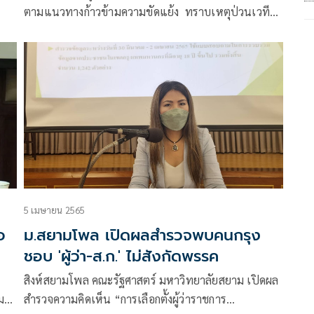
ตามแนวทางก้าวข้ามความขัดแย้ง ทราบเหตุป่วนเวที
ปราศรัย พปชร. กำชับห้ามใช้ความรุนแรง
5 เมษายน 2565
อ
ม.สยามโพล เปิดผลสำรวจพบคนกรุง
ชอบ 'ผู้ว่า-ส.ก.' ไม่สังกัดพรรค
สิงห์สยามโพล คณะรัฐศาสตร์ มหาวิทยาลัยสยาม เปิดผล
ม
สำรวจความคิดเห็น “การเลือกตั้งผู้ว่าราชการ