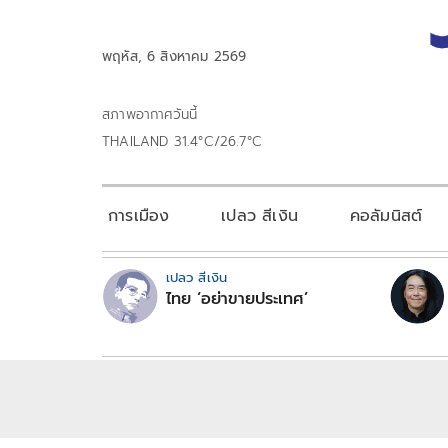
พฤหัส, 6 สิงหาคม 2569
สภาพอากาศวันนี้
THAILAND 31.4°C/26.7°C
การเมือง
เปลว สีเงิน
คอลัมนิสต์
เปลว สีเงิน
ไทย ‘อย่าขายประเทศ’