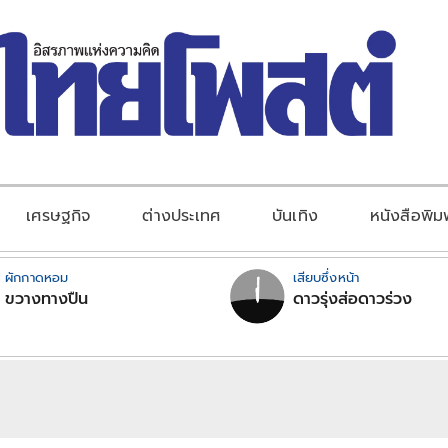
เศรษฐกิจ
ต่างประเทศ
บันเทิง
หนังสือพิม
ผักกาดหอม
เสียบซึ่งหน้า
ขวางทางปืน
ดาวรุ่งส่อดาวร่วง