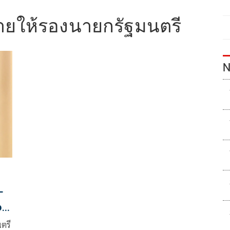
ยให้รองนายกรัฐมนตรี
N
–
ว
ตรี