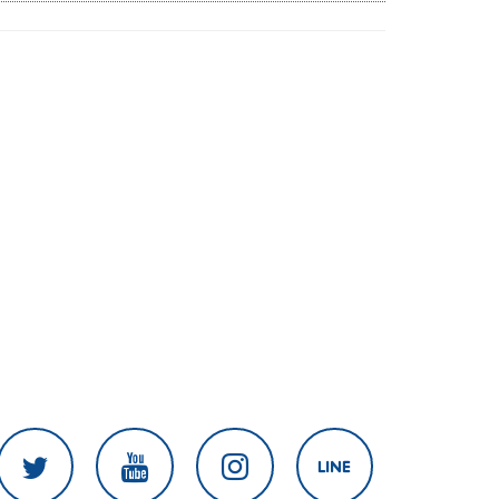
สงครามในภูมิภาค