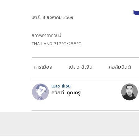
เสาร์, 8 สิงหาคม 2569
สภาพอากาศวันนี้
THAILAND 31.2°C/26.5°C
การเมือง
เปลว สีเงิน
คอลัมนิสต์
เปลว สีเงิน
สวัสดี...คุณครู!