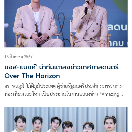
16 สิงหาคม 2567
มอส-แบงค์' นำทีมแถลงข่าวเทศกาลดนตรี
Over The Horizon
ดร. พลภูมิ วิภัติภูมิประเทศ ผู้ช่วยรัฐมนตรีประจำกระทรวงการ
ท่องเที่ยวเเละกีฬา เป็นประธานในงานแถลงข่าว “Amazing
Music Festival : Over The Horizon เทศกาลดนตรีกับความสนุก
ตรงเส้นขอบฟ้า”