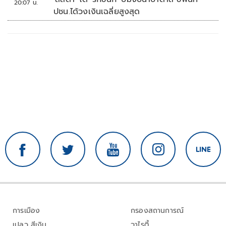
20:07 น.
ปชน.ได้วงเงินเฉลี่ยสูงสุด
การเมือง
กรองสถานการณ์
เปลว สีเงิน
วาไรตี้