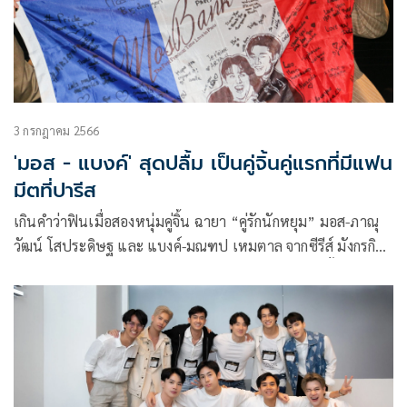
3 กรกฎาคม 2566
'มอส - แบงค์' สุดปลื้ม เป็นคู่จิ้นคู่แรกที่มีแฟน
มีตที่ปารีส
เกินคำว่าฟินเมื่อสองหนุ่มคู่จิ้น ฉายา “คู่รักนักหยุม” มอส-ภาณุ
วัฒน์ โสประดิษฐ และ แบงค์-มณฑป เหมตาล จากซีรีส์ มังกรกิน
ใหญ่ (Big Dragon The Series) บินลัดฟ้า เสิร์ฟความจิ้นให้
อินเตอร์แฟนถึงแดนน้ำหอมปารีส ประเทศฝรั่งเศสในงาน
“MosBank on a walk in Paris” ซึ่งงานนี้ 2 ผู้บริหารค่าย Star
Hunter Entertainment โอ๋ Star Hunter หรือ โอ๋-ยชญ กรณ์
หิรัญ และ เฟิร์ส-ชนันตร์ ลาภอนันต์รุ่ง ได้ร่วมเดินทางไปใน
กิจกรรมครั้งนี้ด้วย