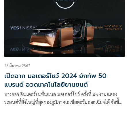
28 มีนาคม 2567
เปิดฉาก มอเตอร์โชว์ 2024 ยักทัพ 50
แบรนด์ อวดเทคโนโลยียานยนต์
บางกอก อินเตอร์เนชั่นแนล มอเตอร์โชว์ ครั้งที่ 45 งานแสดง
รถยนต์ที่ยิ่งใหญ่ที่สุดของภูมิภาคเอเชียตะวันออกเฉียงใต้ จัดขึ้น
ภายใต้แนวคิด “