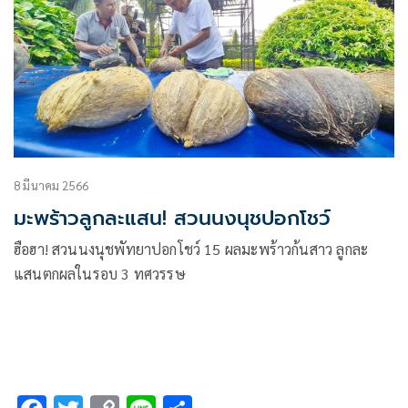
8 มีนาคม 2566
มะพร้าวลูกละแสน! สวนนงนุชปอกโชว์
ฮือฮา! สวนนงนุชพัทยาปอกโชว์ 15 ผลมะพร้าวก้นสาว ลูกละ
แสนตกผลในรอบ 3 ทศวรรษ