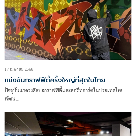
17 เมษายน 2568
แข่งขันกราฟฟิตี้ครั้งใหญ่ที่สุดในไทย
ปัจจุบันแวดวงศิลปะกราฟฟิตี้และสตรีทอาร์ตในประเทศไทย
พัฒน…