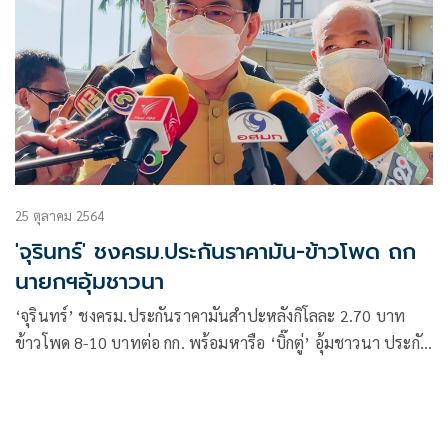
25 ตุลาคม 2564
'จุรินทร์' ชงครม.ประกันราคามัน-ข้าวโพด ถก
นายกฯอุ้มชาวนา
‘จุรินทร์’ ชงครม.ประกันราคามันสำปะหลังกิโลละ 2.70 บาท
ข้าวโพด 8-10 บาทต่อ กก. พร้อมหารือ ‘บิ๊กตู่’ อุ้มชาวนา ประกัน
ราคาข้าวเดือนหน้า