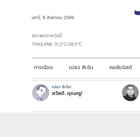
เสาร์, 8 สิงหาคม 2569
สภาพอากาศวันนี้
THAILAND 31.2°C/26.5°C
การเมือง
เปลว สีเงิน
คอลัมนิสต์
เปลว สีเงิน
สวัสดี...คุณครู!