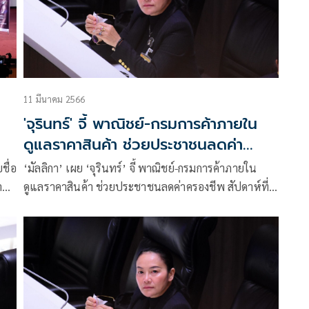
11 มีนาคม 2566
'จุรินทร์' จี้ พาณิชย์-กรมการค้าภายใน
ดูแลราคาสินค้า ช่วยประชาชนลดค่า
ครองชีพ
‘มัลลิกา’ เผย ‘จุรินทร์’ จี้ พาณิชย์-กรมการค้าภายใน
าย
ดูแลราคาสินค้า ช่วยประชาชนลดค่าครองชีพ สัปดาห์ที่ 2
เดือนมี.ค.66 พบ หมู ไก่ ไข่ ลดลง 3-9%