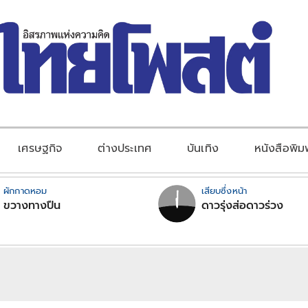
เศรษฐกิจ
ต่างประเทศ
บันเทิง
หนังสือพิม
ผักกาดหอม
เสียบซึ่งหน้า
ขวางทางปืน
ดาวรุ่งส่อดาวร่วง