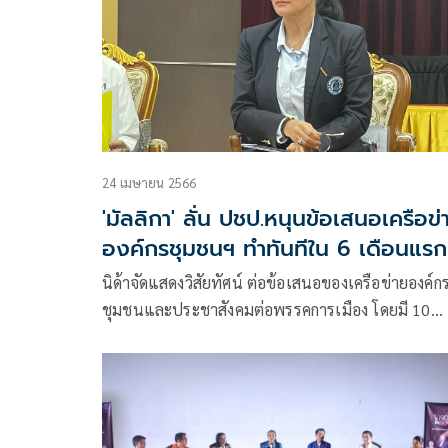
24 เมษายน 2566
'มัลลิกา' ลั่น ปชป.หนุนข้อเสนอเครือข่
องค์กรชุมชนฯ ทำทันทีใน 6 เดือนแรก
นิด้าจัดแสดงวิสัยทัศน์ ต่อข้อเสนอของเครือข่ายองค์ก
ชุมชนและประชาสังคมต่อพรรคการเมือง โดยมี 10
พรรคการเมืองรวม ในส่วนพรรค