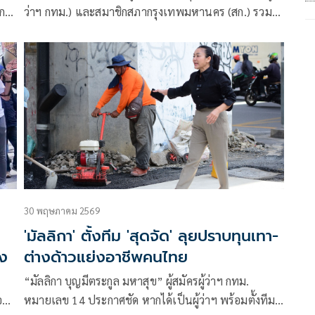
งการ
ว่าฯ กทม.) และสมาชิกสภากรุงเทพมหานคร (สก.) รวม
6,628 หน่วยทั่วกรุงเทพมหานคร
30 พฤษภาคม 2569
'มัลลิกา' ตั้งทีม 'สุดจัด' ลุยปราบทุนเทา-
ลง
ต่างด้าวแย่งอาชีพคนไทย
“มัลลิกา บุญมีตระกูล มหาสุข” ผู้สมัครผู้ว่าฯ กทม.
อ
หมายเลข 14 ประกาศชัด หากได้เป็นผู้ว่าฯ พร้อมตั้งทีม