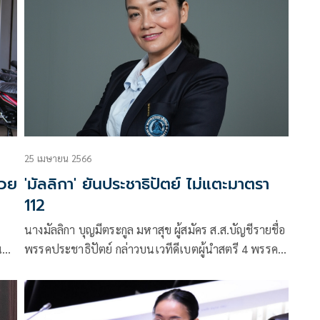
25 เมษายน 2566
่วย
'มัลลิกา' ยันประชาธิปัตย์ ไม่แตะมาตรา
112
นางมัลลิกา บุญมีตระกูล มหาสุข ผู้สมัคร ส.ส.บัญชีรายชื่อ
น
พรรคประชาธิปัตย์ กล่าวบนเวทีดีเบตผู้นำสตรี 4 พรรค
กัน
ถึงนโยบายแจกเงินดิจิตอล