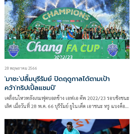
28 พฤษภาคม 2566
'มาซะ'ปลื้มบุรีรัมย์ ปิดฤดูกาลได้ตามเป้า
คว้า'ทริปเปิ้ลแชมป์'
เคลื่อนไหวหลังเกมฟุตบอลช้าง เอฟเอ คัพ 2022/23 รอบชิงชนะ
เลิศ เมื่อวันที่ 28 พ.ค. 66 บุรีรัมย์ ยูไนเต็ด เอาชนะ ทรู แบงค็อก
ยูไนเต็ด ไปได้ 2-0 ส่งผลให้ ปราสาทสายฟ้า คว้าแชมป์ ช้าง เอฟ
เอ คัพ 2022/23 ไปครอง พร้อมกันนี้เป็นการครองแชมป์เอฟเอ
คัพ เป็นสมัยที่ 6 และเป็นการคว้าแชมป์ รายการที่ 3 ของฤดูกาล