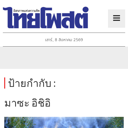
เสาร์, 8 สิงหาคม 2569
ป้ายกำกับ :
มาซะ อิชิอิ