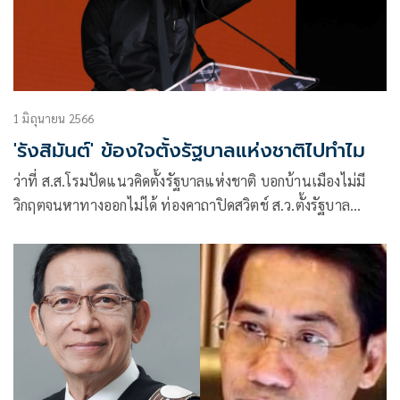
1 มิถุนายน 2566
'รังสิมันต์' ข้องใจตั้งรัฐบาลแห่งชาติไปทำไม
ว่าที่ ส.ส.โรมปัดแนวคิดตั้งรัฐบาลแห่งชาติ บอกบ้านเมืองไม่มี
วิกฤตจนหาทางออกไม่ได้ ท่องคาถาปิดสวิตช์ ส.ว.ตั้งรัฐบาล
สะดวกโยธินแน่