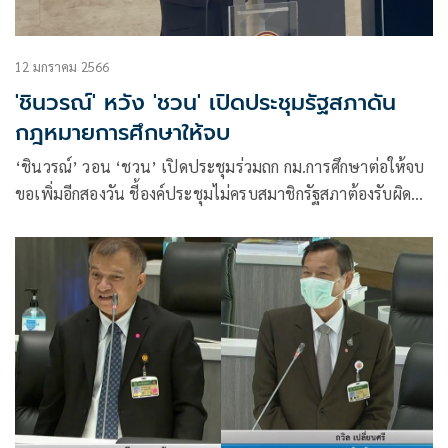
12 มกราคม 2566
'ชินวรณ์' หวัง 'ชวน' เปิดประชุมรัฐสภาดัน
กฎหมายการศึกษาให้จบ
‘ชินวรณ์’ วอน ‘ชวน’ เปิดประชุมร่วมถก กม.การศึกษาต่อให้จบ
ขอเพิ่มอีกสองวัน ชี้องค์ประชุมไม่ครบสมาชิกรัฐสภาต้องรับผิด
ชอบร่วมกัน