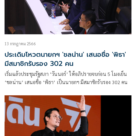
13 กรกฎาคม 2566
ประเดิมโหวตนายกฯ 'ชลน่าน' เสนอชื่อ 'พิธา'
มีสมาชิกรับรอง 302 คน
เริ่มแล้วประชุมรัฐสภา ‘วันนอร์’ ให้อภิปรายจบก่อน 5 โมงเย็น
‘ชลน่าน’ เสนอชื่อ ‘พิธา’ เป็นนายกฯ มีสมาชิกรับรอง 302 คน