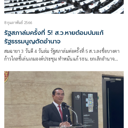
8 กุมภาพันธ์ 2566
รัฐสภาล่มครั้งที่ 5! ส.ว.หายต๋อมปมแก้
รัฐธรรมนูญตัดอำนาจ
สมฉายา 3 วันดี 4 วันล่ม รัฐสภาล่มต่อครั้งที่ 5 ส.ว.ลงชื่อบางตา
ก้าวไกลชี้เล่นเกมองค์ประชุม ทำหมันแก้ รธน. ยกเลิกอำนาจ
โหวตนายกฯ