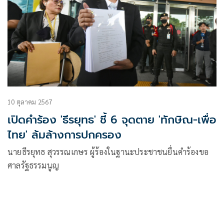
10 ตุลาคม 2567
เปิดคำร้อง 'ธีรยุทธ' ชี้ 6 จุดตาย 'ทักษิณ-เพื่อ
ไทย' ล้มล้างการปกครอง
นายธีรยุทธ สุวรรณเกษร ผู้ร้องในฐานะประชาชนยื่นคำร้องขอ
ศาลรัฐธรรมนูญ