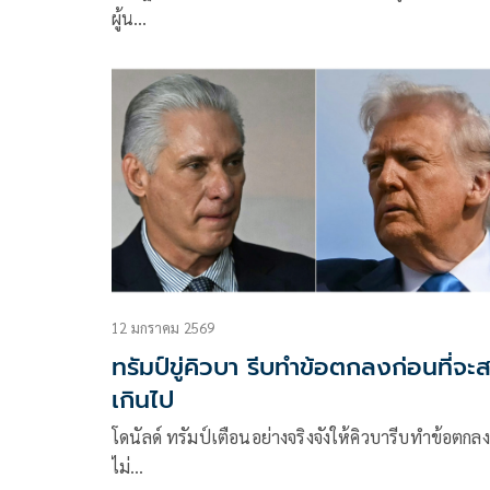
ผู้น…
12 มกราคม 2569
ทรัมป์ขู่คิวบา รีบทำข้อตกลงก่อนที่จะ
เกินไป
โดนัลด์ ทรัมป์เตือนอย่างจริงจังให้คิวบารีบทำข้อตกลง
ไม่…