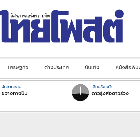
เศรษฐกิจ
ต่างประเทศ
บันเทิง
หนังสือพิม
ผักกาดหอม
เสียบซึ่งหน้า
ขวางทางปืน
ดาวรุ่งส่อดาวร่วง