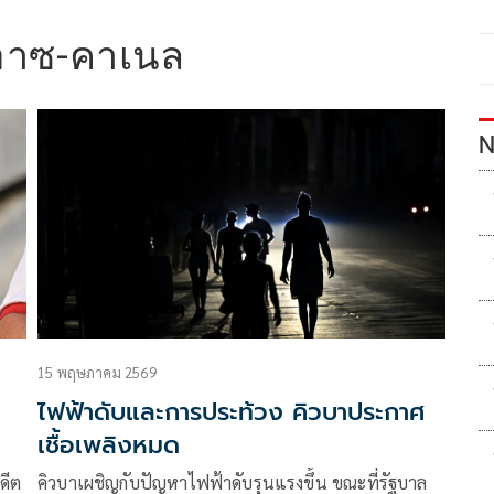
ิอาซ-คาเนล
N
15 พฤษภาคม 2569
ไฟฟ้าดับและการประท้วง คิวบาประกาศ
เชื้อเพลิงหมด
ดีต
คิวบาเผชิญกับปัญหาไฟฟ้าดับรุนแรงขึ้น ขณะที่รัฐบาล