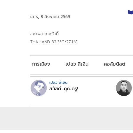
เสาร์, 8 สิงหาคม 2569
สภาพอากาศวันนี้
THAILAND 32.3°C/27.1°C
การเมือง
เปลว สีเงิน
คอลัมนิสต์
เปลว สีเงิน
สวัสดี...คุณครู!