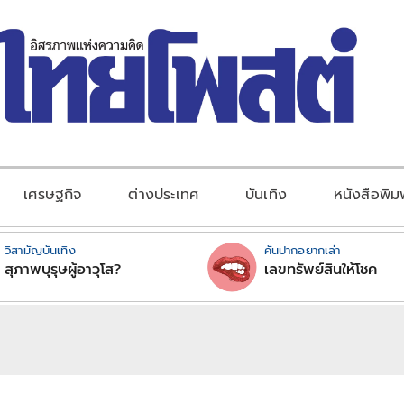
เศรษฐกิจ
ต่างประเทศ
บันเทิง
หนังสือพิม
วิสามัญบันเทิง
คันปากอยากเล่า
สุภาพบุรุษผู้อาวุโส?
เลขทรัพย์สินให้โชค