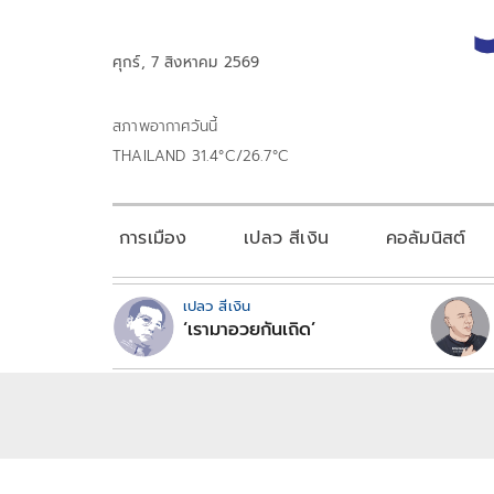
ศุกร์, 7 สิงหาคม 2569
สภาพอากาศวันนี้
THAILAND 31.4°C/26.7°C
การเมือง
เปลว สีเงิน
คอลัมนิสต์
เปลว สีเงิน
‘เรามาอวยกันเถิด’