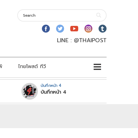
LINE : @THAIPOST
พ์
ไทยโพสต์ ทีวี
บันทึกหน้า 4
บันทึกหน้า 4