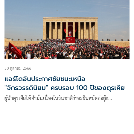
30 ตุลาคม 2566
แอร์โดอันประกาศชัยชนะเหนือ
"จักรวรรดินิยม" ครบรอบ 100 ปีของตุรเคีย
ผู้นำตุรเคียให้คำมั่นเนื่องในวันชาติว่าจะยืนหยัดต่อสู้ก…