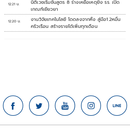
นิติเวชเริ่มชันสูตร 8 ร่างเหยื่อเหตุยิง รร. เปิด
12:21 น.
เกณฑ์เยียวยา
งานวิจัยเทคโนโลยี โดดลงจากหิ้ง สู่มือ1.2หมื่น
12:20 น.
ครัวเรือน สร้างรายได้เพิ่มทุกเดือน