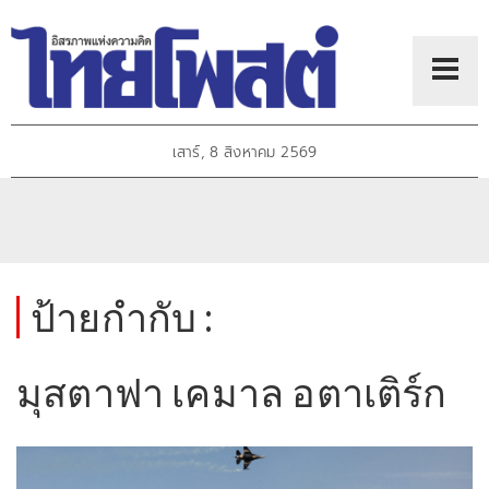
เสาร์, 8 สิงหาคม 2569
ป้ายกำกับ :
มุสตาฟา เคมาล อตาเติร์ก