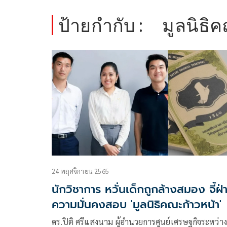
ป้ายกำกับ :
มูลนิธิ
24 พฤศจิกายน 2565
นักวิชาการ หวั่นเด็กถูกล้างสมอง จี้ฝ่
ความมั่นคงสอบ 'มูลนิธิคณะก้าวหน้า'
ดร.ปิติ ศรีแสงนาม ผู้อำนวยการศูนย์เศรษฐกิจระหว่า