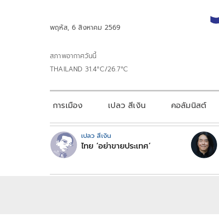
พฤหัส, 6 สิงหาคม 2569
สภาพอากาศวันนี้
THAILAND 31.4°C/26.7°C
การเมือง
เปลว สีเงิน
คอลัมนิสต์
เปลว สีเงิน
ไทย ‘อย่าขายประเทศ’