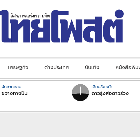
เศรษฐกิจ
ต่างประเทศ
บันเทิง
หนังสือพิม
ผักกาดหอม
เสียบซึ่งหน้า
ขวางทางปืน
ดาวรุ่งส่อดาวร่วง