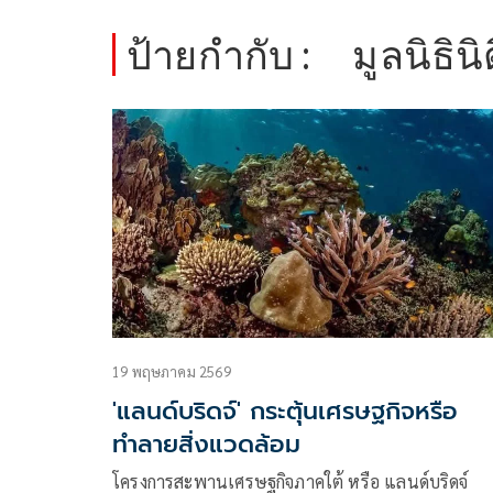
ป้ายกำกับ :
มูลนิธิน
19 พฤษภาคม 2569
'แลนด์บริดจ์' กระตุ้นเศรษฐกิจหรือ
ทำลายสิ่งแวดล้อม
โครงการสะพานเศรษฐกิจภาคใต้ หรือ แลนด์บริดจ์