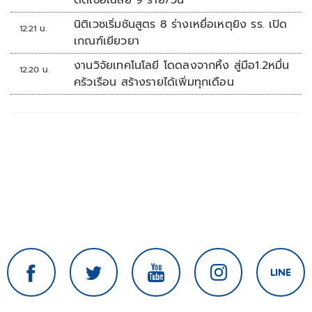
ติดเชื้อเฉลี่ย 9 ราย/วัน
นิติเวชเริ่มชันสูตร 8 ร่างเหยื่อเหตุยิง รร. เปิด
12:21 น.
เกณฑ์เยียวยา
งานวิจัยเทคโนโลยี โดดลงจากหิ้ง สู่มือ1.2หมื่น
12:20 น.
ครัวเรือน สร้างรายได้เพิ่มทุกเดือน