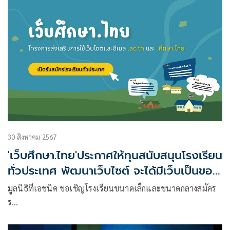
30 สิงหาคม 2567
'เว็บศึกษา.ไทย'ประกาศให้ทุนสนับสนุนโรงเรียน
ทั่วประเทศ พัฒนาเว็บไซต์ จะได้มีเว็บเป็นของ
ตนเอง
มูลนิธิทีเอชนิค ขอเชิญโรงเรียนขนาดเล็กและขนาดกลางสมัคร
ร…