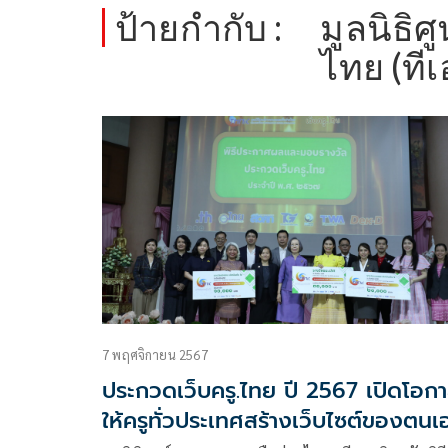
ป้ายกำกับ :
มูลนิธิ
ไทย (ที
7 พฤศจิกายน 2567
ประกวดเว็บครู.ไทย ปี 2567 เปิดโอก
ให้ครูทั่วประเทศสร้างเว็บไซต์ของตนเ