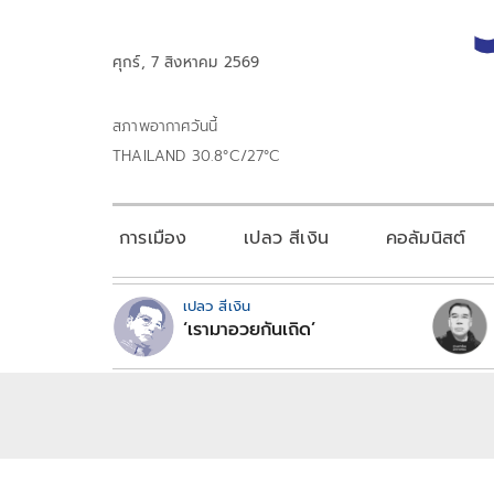
ศุกร์, 7 สิงหาคม 2569
สภาพอากาศวันนี้
THAILAND 30.8°C/27°C
การเมือง
เปลว สีเงิน
คอลัมนิสต์
เปลว สีเงิน
‘เรามาอวยกันเถิด’