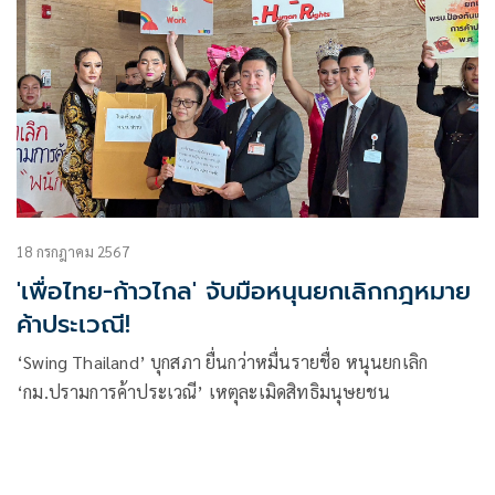
18 กรกฎาคม 2567
'เพื่อไทย-ก้าวไกล' จับมือหนุนยกเลิกกฎหมาย
ค้าประเวณี!
‘Swing Thailand’ บุกสภา ยื่นกว่าหมื่นรายชื่อ หนุนยกเลิก
‘กม.ปรามการค้าประเวณี’ เหตุละเมิดสิทธิมนุษยชน