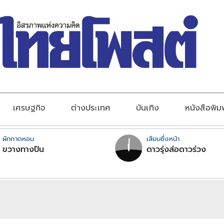
เศรษฐกิจ
ต่างประเทศ
บันเทิง
หนังสือพิม
ผักกาดหอม
เสียบซึ่งหน้า
ขวางทางปืน
ดาวรุ่งส่อดาวร่วง