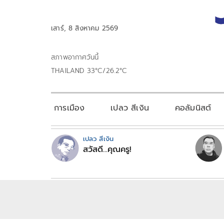
เสาร์, 8 สิงหาคม 2569
สภาพอากาศวันนี้
THAILAND 33°C/26.2°C
การเมือง
เปลว สีเงิน
คอลัมนิสต์
เปลว สีเงิน
สวัสดี...คุณครู!