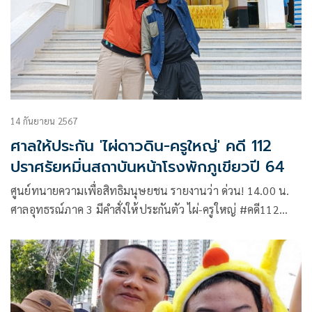
14 กันยายน 2567
ศาลให้ประกัน 'ไผ่ดาวดิน-ครูใหญ่' คดี 112
ปราศรัยหมิ่นสถาบันหน้าโรงพักภูเขียวปี 64
ศูนย์ทนายความเพื่อสิทธิมนุษยชน รายงานว่า ด่วน! 14.00 น.
ศาลอุทธรณ์ภาค 3 มีคำสั่งให้ประกันตัว ไผ่-ครูใหญ่ #คดี112
ปราศรัยหน้า สภ.ภูเขียว