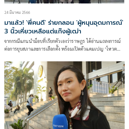
24 มีนาคม 2566
มาแล้ว! 'พี่คนดี' ร่ายกลอน 'ผู้หนุนอุดมการณ์'
3 นิ้วเหี่ยวเหลือแต่แก๊งผู้เฒ่า
จากกรณีแกนนำม็อบที่เรียกตัวเองว่าราษฎร ได้อ่านแถลงการณ์
ต่อการยุบสภาและการเลือกตั้ง พร้อมเปิดตัวแคมเปญ ‘โหวต
เพื่อเปลี่ยน’