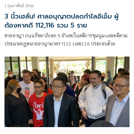
1 กุมภาพันธ์ 2566
3 นิ้วเฮลั่น! ศาลอนุญาตปลดกำไลอีเอ็ม ผู้
ต้องหาคดี 112,116 รวม 5 ราย
ศาลอาญา ถนนรัชดาภิเษก 5 จำเลยในคดีการชุมนุมเเละคดีตาม
ประมวลกฎหมายอาญามาตรา112 เเละ116 ประกอบด้วย