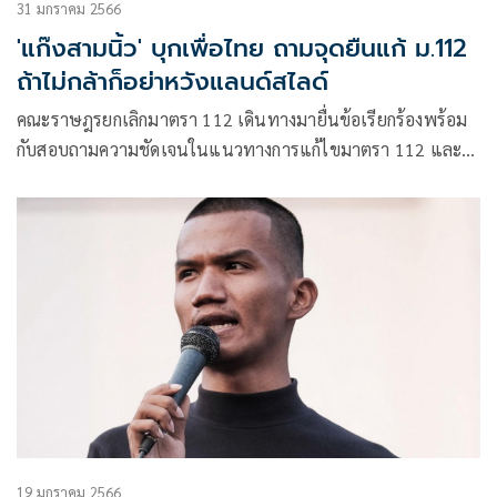
31 มกราคม 2566
'แก๊งสามนิ้ว' บุกเพื่อไทย ถามจุดยืนแก้ ม.112
ถ้าไม่กล้าก็อย่าหวังแลนด์สไลด์
คณะราษฎรยกเลิกมาตรา 112 เดินทางมายื่นข้อเรียกร้องพร้อม
กับสอบถามความชัดเจนในแนวทางการแก้ไขมาตรา 112 และ
มาตรา 116 ว่าพรรคเพื่อไทย จะดำเนินการอย่างไร และเรียก
ร้องมายังน.ส.แพทองธาร ชินวัตร หัวหน้าครอบครัวเพื่อไทย
19 มกราคม 2566