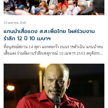
10 เมษายน 2565
แกนนำเสื้อแดง ส.ส.เพื่อไทย โผล่ร่วมงาน
รำลึก 12 ปี 10 เมษาฯ
ที่อนุสรณ์สถาน 14 ตุลา แยกคอกวัว ถนนราชดำเนิน แกนนำคน
เสื้อแดง ร่วมจัดงานรำลึกเหตุการณ์ 10 เมษาฯ 2553 #ยุติธรรม
ไม่มี 12ปีเราไม่ลืม