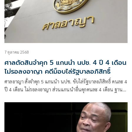
7 ตุลาคม 2568
ศาลตัดสินจำคุก 5 แกนนำ นปช. 4 ปี 4 เดือน
ไม่รอลงอาญา คดีม็อบไล่รัฐบาลอภิสิทธิ์
ศาลอาญา สั่งจำคุก 5 แกนนำ นปช. ขับไล่รัฐบาลอภิสิทธิ์ คนละ 4
ปี 4 เดือน ไม่รอลงอาญา ส่วนแกนนำอื่นคุกคนละ 4 เดือน ฐาน
ฝ่าฝืน พ.ร.ก.ฉุกเฉิน ยกฟ้อง 2 คน รอลุ้นประกันตัว