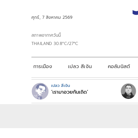
ศุกร์, 7 สิงหาคม 2569
สภาพอากาศวันนี้
THAILAND 30.8°C/27°C
การเมือง
เปลว สีเงิน
คอลัมนิสต์
เปลว สีเงิน
‘เรามาอวยกันเถิด’