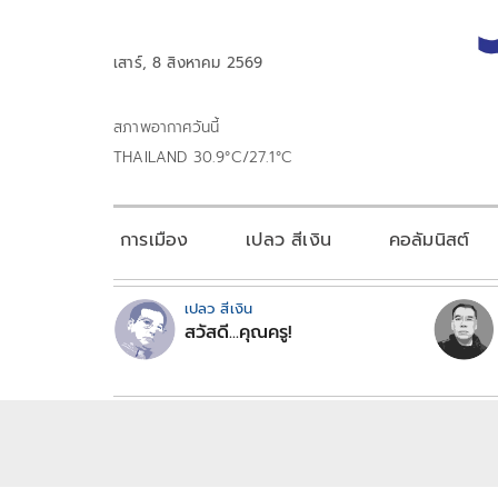
เสาร์, 8 สิงหาคม 2569
สภาพอากาศวันนี้
THAILAND 30.9°C/27.1°C
การเมือง
เปลว สีเงิน
คอลัมนิสต์
เปลว สีเงิน
สวัสดี...คุณครู!