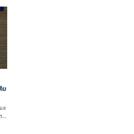
นำสู่การยกเลิกข้อความที่จะทำให้ไทยเสียเปรียบใน MOU
ฉบับนี้
สีย
สนอ
กระ