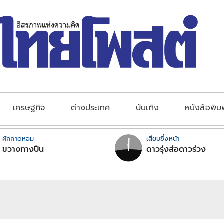
เศรษฐกิจ
ต่างประเทศ
บันเทิง
หนังสือพิม
ผักกาดหอม
เสียบซึ่งหน้า
ขวางทางปืน
ดาวรุ่งส่อดาวร่วง