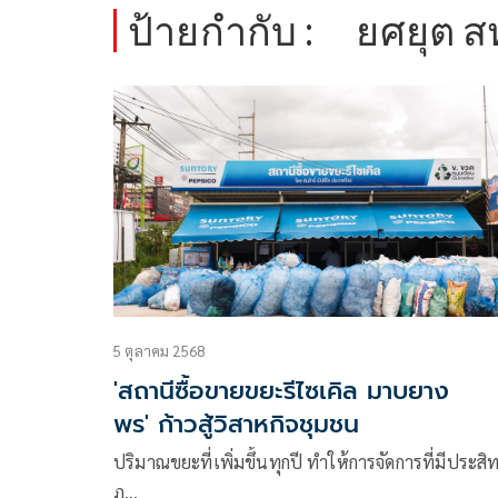
ป้ายกำกับ :
ยศยุต ส
5 ตุลาคม 2568
'สถานีซื้อขายขยะรีไซเคิล มาบยาง
พร' ก้าวสู้วิสาหกิจชุมชน
ปริมาณขยะที่เพิ่มขึ้นทุกปี ทำให้การจัดการที่มีประสิท
ภ…